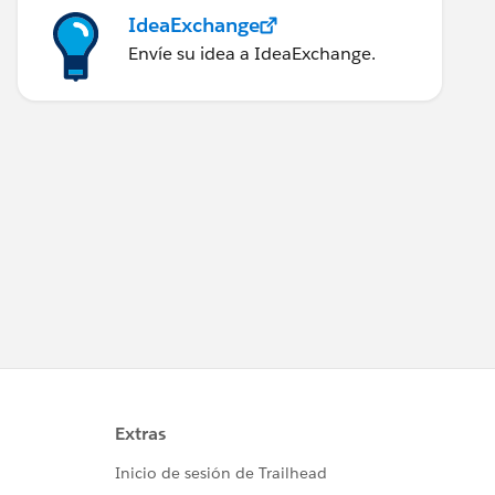
IdeaExchange
Envíe su idea a IdeaExchange.