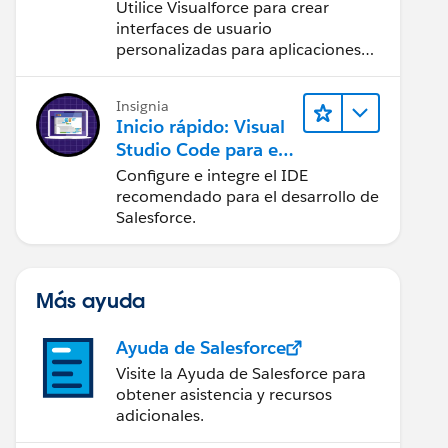
Utilice Visualforce para crear
interfaces de usuario
personalizadas para aplicaciones
web y móviles.
Insignia
Inicio rápido: Visual
Studio Code para el
desarrollo de
Configure e integre el IDE
Salesforce
recomendado para el desarrollo de
Salesforce.
Más ayuda
Ayuda de Salesforce
Visite la Ayuda de Salesforce para
obtener asistencia y recursos
adicionales.