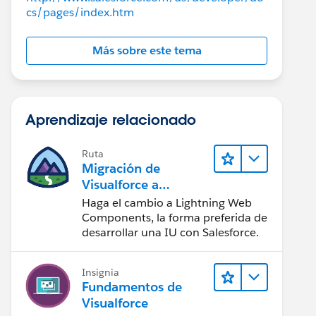
cs/pages/index.htm
Más sobre este tema
Aprendizaje relacionado
Ruta
Migración de
Visualforce a
Lightning Web
Haga el cambio a Lightning Web
Components
Components, la forma preferida de
desarrollar una IU con Salesforce.
Insignia
Fundamentos de
Visualforce