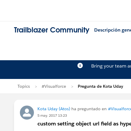
Trailblazer Community
Descripción gen
Bring your team 
Topics
#Visualforce
Pregunta de Kota Uday
Kota Uday (Atos)
ha preguntado en
#Visualforc
5 may. 2017 13:23
custom setting object url field as hype