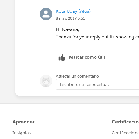
Kota Uday (Atos)
8 may. 2017 6:51
Hi Nayana,
Thanks for your reply but its showing err
Marcar como útil
Agregar un comentario
Escribir una respuesta...