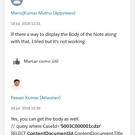
ManojKumar Muthu (Appviewx)
18 jul. 2018 12:21
If there a way to display the Body of the Note along
with that, I tried but it's not working
Marcar como útil
Pawan Kumar (Atlassian)
18 jul. 2018 13:38
Yes, you can get the body as well.
// query where CaseId='
5003C000001cdzr
'
SELECT
ContentDocumentId
,ContentDocument.Title