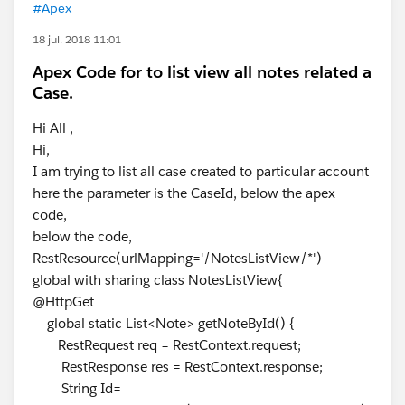
#Apex
18 jul. 2018 11:01
Apex Code for to list view all notes related a
Case.
Hi All ,
Hi,
I am trying to list all case created to particular account
here the parameter is the CaseId, below the apex
code,
below the code,
RestResource(urlMapping='/NotesListView/*')
global with sharing class NotesListView{
@HttpGet
global static List<Note> getNoteById() {
RestRequest req = RestContext.request;
RestResponse res = RestContext.response;
String Id=