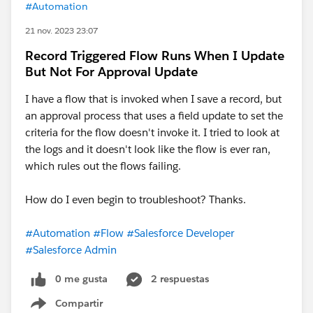
#Automation
21 nov. 2023 23:07
Record Triggered Flow Runs When I Update
But Not For Approval Update
I have a flow that is invoked when I save a record, but
an approval process that uses a field update to set the
criteria for the flow doesn't invoke it. I tried to look at
the logs and it doesn't look like the flow is ever ran,
which rules out the flows failing.
How do I even begin to troubleshoot? Thanks.
#Automation
#Flow
#Salesforce Developer
#Salesforce Admin
0 me gusta
2 respuestas
Compartir
Show menu