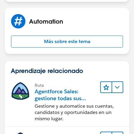
Automation
Más sobre este tema
Aprendizaje relacionado
Ruta
Agentforce Sales:
gestione todas sus
operaciones de ventas
Gestione y automatice sus cuentas,
candidatos y oportunidades en un
mismo lugar.