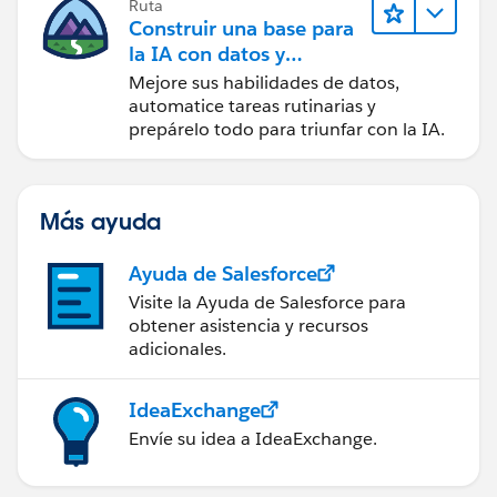
Ruta
Construir una base para
la IA con datos y
automatización
Mejore sus habilidades de datos,
automatice tareas rutinarias y
prepárelo todo para triunfar con la IA.
Más ayuda
Ayuda de Salesforce
Visite la Ayuda de Salesforce para
obtener asistencia y recursos
adicionales.
IdeaExchange
Envíe su idea a IdeaExchange.