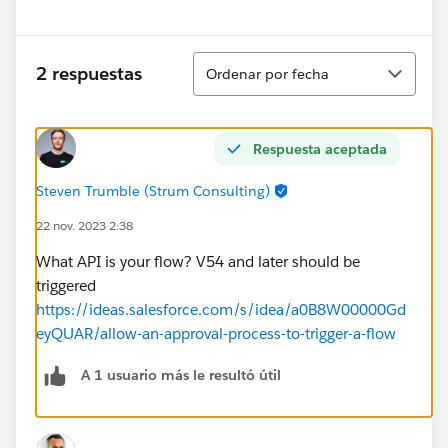
Ordenar
2 respuestas
Ordenar por fecha
Respuesta aceptada
Steven Trumble (Strum Consulting)
22 nov. 2023 2:38
What API is your flow? V54 and later should be
triggered
https://ideas.salesforce.com/s/idea/a0B8W00000Gd
eyQUAR/allow-an-approval-process-to-trigger-a-flow
A 1 usuario más le resultó útil