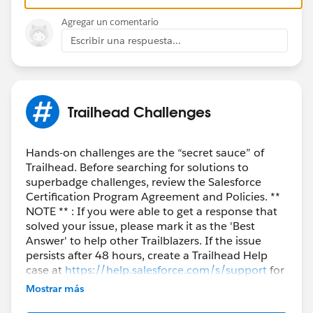
Agregar un comentario
Escribir una respuesta...
Trailhead Challenges
Hands-on challenges are the “secret sauce” of
Trailhead. Before searching for solutions to
superbadge challenges, review the Salesforce
Certification Program Agreement and Policies. **
NOTE ** : If you were able to get a response that
solved your issue, please mark it as the 'Best
Answer' to help other Trailblazers. If the issue
persists after 48 hours, create a Trailhead Help
case at
https://help.salesforce.com/s/support
for
further assistance.
Mostrar más