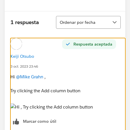
Ordenar
1 respuesta
Ordenar por fecha
Respuesta aceptada
Keiji Otsubo
3 oct. 2023 23:46
Hi
@Mike Grahn
,
Try clicking the Add column button
Marcar como útil