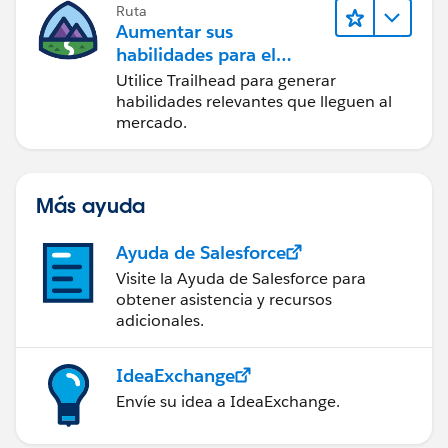
Ruta
Aumentar sus
habilidades para el
futuro con Trailhead
Utilice Trailhead para generar
habilidades relevantes que lleguen al
mercado.
Más ayuda
Ayuda de Salesforce
Visite la Ayuda de Salesforce para
obtener asistencia y recursos
adicionales.
IdeaExchange
Envíe su idea a IdeaExchange.