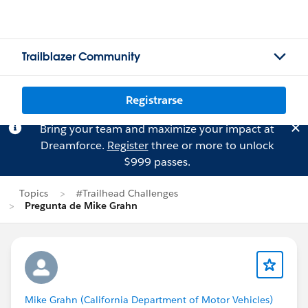
Trailblazer Community
Registrarse
Bring your team and maximize your impact at
Dreamforce.
Register
three or more to unlock
$999 passes.
Topics
#Trailhead Challenges
Pregunta de Mike Grahn
Mike Grahn (California Department of Motor Vehicles)