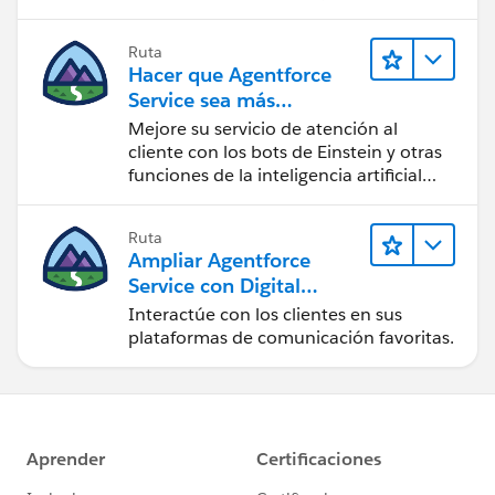
Ruta
Hacer que Agentforce
Service sea más
inteligente
Mejore su servicio de atención al
cliente con los bots de Einstein y otras
funciones de la inteligencia artificial
(IA).
Ruta
Ampliar Agentforce
Service con Digital
Engagement
Interactúe con los clientes en sus
plataformas de comunicación favoritas.