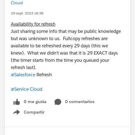
Cloud
19 sept. 2023 18:38
Availability for refresh
Just sharing some info that may be public knowledge
but was unknown to us. Fullcopy refreshes are
available to be refreshed every 29 days (this we
knew). What we didn’t was that it is 29 EXACT days
(the timer starts from the time you queued your
refresh last).
#Salesforce
Refresh
#Service Cloud
0 me gusta
0 comentarios
Compartir
Show menu