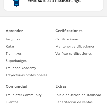
Envíe su idea a IdeaExchange.