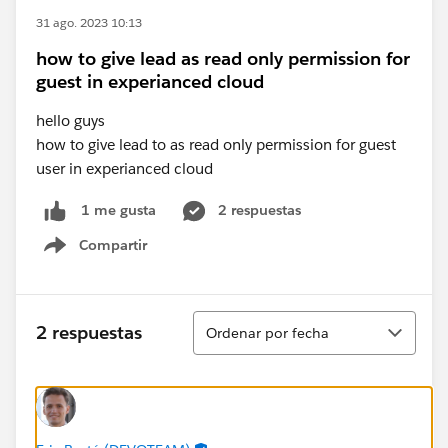
31 ago. 2023 10:13
how to give lead as read only permission for
guest in experianced cloud
hello guys
how to give lead to as read only permission for guest
user in experianced cloud
2 respuestas
1 me gusta
Compartir
Show menu
Ordenar
2 respuestas
Ordenar por fecha