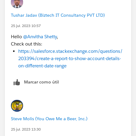
Tushar Jadav (Biztech IT Consultancy PVT LTD)
25 jul. 2023 10:57
Hello
@Anvitha Shetty
,
Check out this:
https://salesforce.stackexchange.com/questions/
203394/create-a-report-to-show-account-details-
on-different-date-range
Marcar como útil
Steve Molis (You Owe Me a Beer, Inc.)
25 jul. 2023 13:30