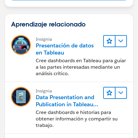
Aprendizaje relacionado
Insignia
Presentación de datos
en Tableau
Cree dashboards en Tableau para guiar
a las partes interesadas mediante un
análisis crítico.
Insignia
Data Presentation and
Publication in Tableau
Desktop (Presentación
Cree dashboards e historias para
de datos y publicación
obtener información y compartir su
en Tableau Desktop)
trabajo.