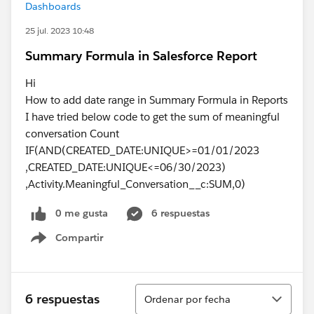
Dashboards
25 jul. 2023 10:48
Summary Formula in Salesforce Report
Hi
How to add date range in Summary Formula in Reports
I have tried below code to get the sum of meaningful
conversation Count
IF(AND(CREATED_DATE:UNIQUE>=01/01/2023
,CREATED_DATE:UNIQUE<=06/30/2023)
,Activity.Meaningful_Conversation__c:SUM,0)
0 me gusta
6 respuestas
Compartir
Show menu
Ordenar
6 respuestas
Ordenar por fecha