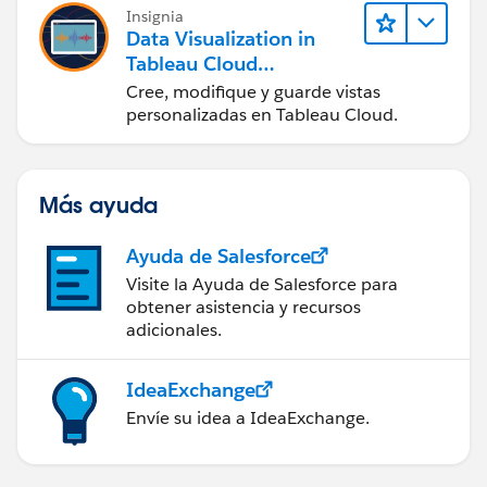
Insignia
Data Visualization in
Tableau Cloud
(Visualización de datos
Cree, modifique y guarde vistas
en Tableau Cloud)
personalizadas en Tableau Cloud.
Más ayuda
Ayuda de Salesforce
Visite la Ayuda de Salesforce para
obtener asistencia y recursos
adicionales.
IdeaExchange
Envíe su idea a IdeaExchange.