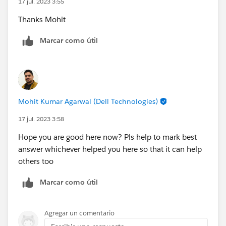
17 jul. 2023 3:55
Thanks Mohit
Marcar como útil
Mohit Kumar Agarwal (Dell Technologies)
17 jul. 2023 3:58
Hope you are good here now? Pls help to mark best
answer whichever helped you here so that it can help
others too
Marcar como útil
Agregar un comentario