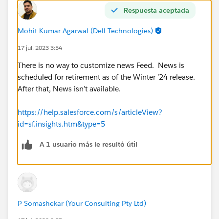
Respuesta aceptada
Mohit Kumar Agarwal (Dell Technologies)
17 jul. 2023 3:54
There is no way to customize news Feed. News is
scheduled for retirement as of the Winter ’24 release.
After that, News isn’t available.
https://help.salesforce.com/s/articleView?
id=sf.insights.htm&type=5
A 1 usuario más le resultó útil
P Somashekar (Your Consulting Pty Ltd)