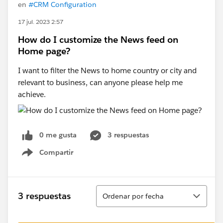
en
#CRM Configuration
17 jul. 2023 2:57
How do I customize the News feed on
Home page?
I want to filter the News to home country or city and
relevant to business, can anyone please help me
achieve.
0 me gusta
3 respuestas
Compartir
Show menu
Ordenar
3 respuestas
Ordenar por fecha