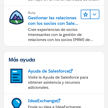
posible.
Ruta
Gestionar las relaciones
con los socios con Sales
Cloud PRM
Cree experiencias de socios
interesantes con la gestión de
relaciones con los socios (PRM) de
Sales Cloud.
Más ayuda
Ayuda de Salesforce
Visite la Ayuda de Salesforce para
obtener asistencia y recursos
adicionales.
IdeaExchange
Envíe su idea a IdeaExchange.