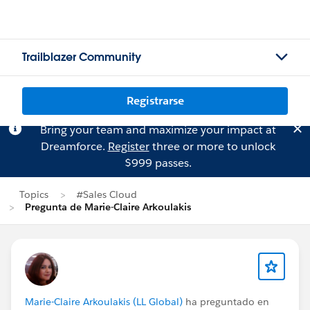
Trailblazer Community
Registrarse
Bring your team and maximize your impact at
Dreamforce.
Register
three or more to unlock
$999 passes.
Topics
#Sales Cloud
Pregunta de Marie-Claire Arkoulakis
Marie-Claire Arkoulakis (LL Global)
ha preguntado en