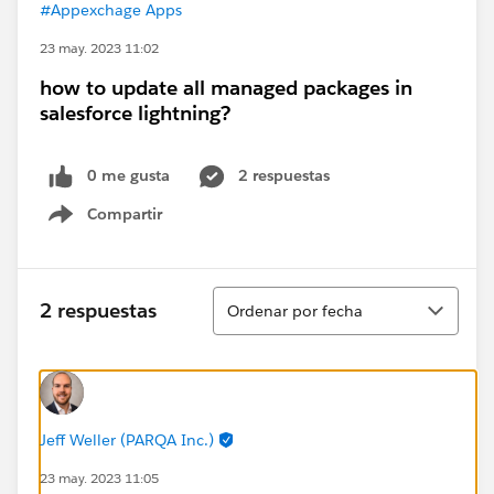
#Appexchage Apps
23 may. 2023 11:02
how to update all managed packages in
salesforce lightning?
0 me gusta
2 respuestas
Compartir
Show menu
Ordenar
2 respuestas
Ordenar por fecha
Jeff Weller (PARQA Inc.)
23 may. 2023 11:05