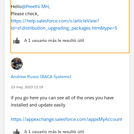
Hello
@Preethi MH
,
Please check,
https://help.salesforce.com/s/articleView?
id=sf.distribution_upgrading_packages.htm&type=5
A 1 usuario más le resultó útil
Andrew Russo (BACA Systems)
23 may. 2023 11:19
if you go here you can see all of the ones you have
installed and update easily
https://appexchange.salesforce.com/appxMyAccount
A 1 usuario más le resultó útil