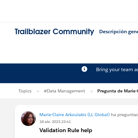
Trailblazer Community
Descripción gen
Bring your team 
Topics
#Data Management
Pregunta de Marie-C
Marie-Claire Arkoulakis (LL Global)
ha pregunta
18 abr. 2023 23:41
Validation Rule help