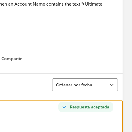
 when an Account Name contains the text "(Ultimate
Compartir
Show menu
Ordenar
Ordenar por fecha
Respuesta aceptada