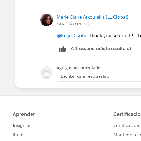
Marie-Claire Arkoulakis (LL Global)
19 abr. 2023 15:33
@Keiji Otsubo
thank you so much! Thi
A 1 usuario más le resultó útil
Agregar un comentario
Escribir una respuesta...