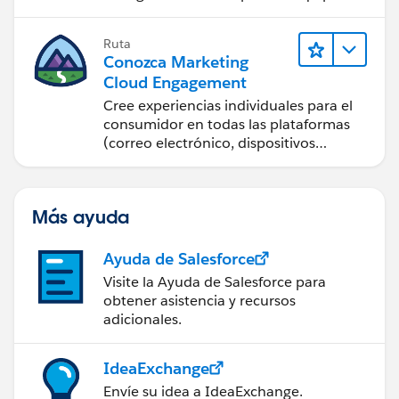
Ruta
Conozca Marketing
Cloud Engagement
Cree experiencias individuales para el
consumidor en todas las plataformas
(correo electrónico, dispositivos
móviles, redes sociales, publicidad y la
web) con Marketing Cloud
Engagement.
Más ayuda
Ayuda de Salesforce
Visite la Ayuda de Salesforce para
obtener asistencia y recursos
adicionales.
IdeaExchange
Envíe su idea a IdeaExchange.