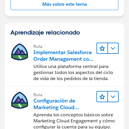
Más sobre este tema
Aprendizaje relacionado
Ruta
Implementar Salesforce
Order Management con
una tienda de B2B, B2C
Utilice una plataforma central para
o B2B2C Commerce
gestionar todos los aspectos del ciclo
de vida de los pedidos de la tienda.
Ruta
Configuración de
Marketing Cloud
Engagement
Aprenda los conceptos básicos sobre
Marketing Cloud Engagement y cómo
configurar la cuenta para su equipo.