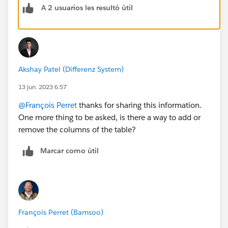
A 2 usuarios les resultó útil
Hope this helps 😎
#SharingIsLearning
#AccountEngagement
François.
Akshay Patel (Differenz System)
13 jun. 2023 6:57
@François Perret
thanks for sharing this information.
One more thing to be asked, is there a way to add or
remove the columns of the table?
Marcar como útil
François Perret (Bamsoo)