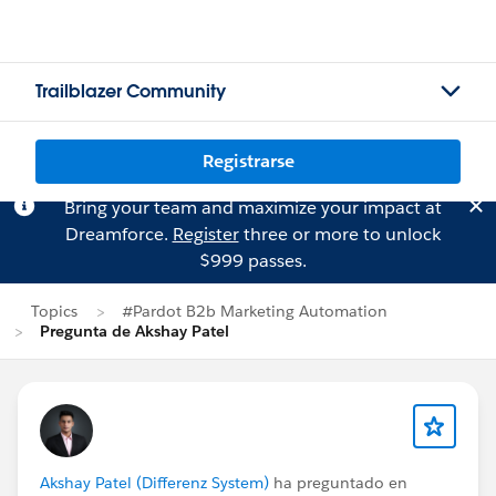
Trailblazer Community
Registrarse
Bring your team and maximize your impact at
Dreamforce.
Register
three or more to unlock
$999 passes.
Topics
#Pardot B2b Marketing Automation
Pregunta de Akshay Patel
Akshay Patel (Differenz System)
ha preguntado en