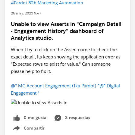
#Pardot B2b Marketing Automation
26 may. 2023 9:47
Unable to view Asserts in "Campaign Detail
- Engagement History" dashboard of
Analytics studio.
When I try to click on the Assert name to check the
exact detail, its keep showing the application error as
"Expected rows to exist for value." Can someone
please help to fix it.
@* MC Account Engagement (fka Pardot) *
@* Digital
Engagement *
0 me gusta
3 respuestas
Compartir
Show menu