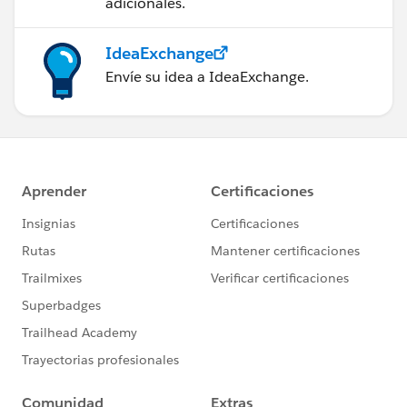
adicionales.
IdeaExchange
Envíe su idea a IdeaExchange.