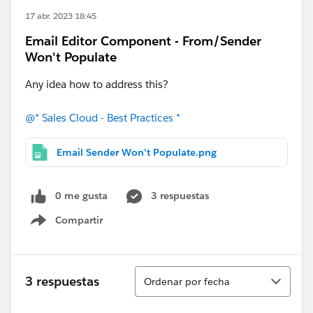
17 abr. 2023 18:45
Email Editor Component - From/Sender
Won't Populate
Any idea how to address this?
@* Sales Cloud - Best Practices *
Email Sender Won't Populate.png
0 me gusta
3 respuestas
Compartir
Show menu
Ordenar
3 respuestas
Ordenar por fecha