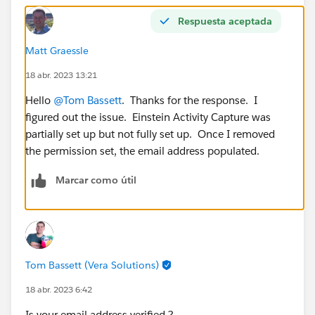
Respuesta aceptada
Matt Graessle
18 abr. 2023 13:21
Hello
@Tom Bassett
. Thanks for the response. I
figured out the issue. Einstein Activity Capture was
partially set up but not fully set up. Once I removed
the permission set, the email address populated.
Marcar como útil
Tom Bassett (Vera Solutions)
18 abr. 2023 6:42
Is your email address verified ?