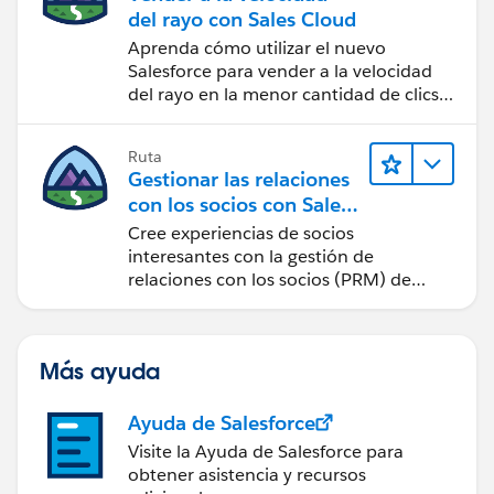
del rayo con Sales Cloud
Aprenda cómo utilizar el nuevo
Salesforce para vender a la velocidad
del rayo en la menor cantidad de clics
posible.
Ruta
Gestionar las relaciones
con los socios con Sales
Cloud PRM
Cree experiencias de socios
interesantes con la gestión de
relaciones con los socios (PRM) de
Sales Cloud.
Más ayuda
Ayuda de Salesforce
Visite la Ayuda de Salesforce para
obtener asistencia y recursos