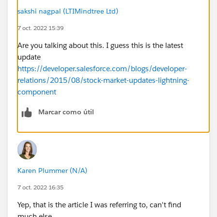
sakshi nagpal (LTIMindtree Ltd)
7 oct. 2022 15:39
Are you talking about this. I guess this is the latest
update
https://developer.salesforce.com/blogs/developer-
relations/2015/08/stock-market-updates-lightning-
component
Marcar como útil
Karen Plummer (N/A)
7 oct. 2022 16:35
Yep, that is the article I was referring to, can't find
much else.