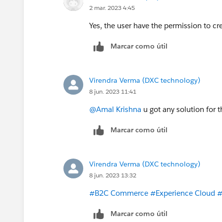
2 mar. 2023 4:45
Yes, the user have the permission to c
Marcar como útil
Virendra Verma (DXC technology)
8 jun. 2023 11:41
@Amal Krishna
u got any solution for t
Marcar como útil
Virendra Verma (DXC technology)
8 jun. 2023 13:32
#B2C Commerce
#Experience Cloud
#
Marcar como útil