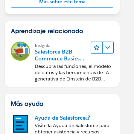
Más sobre este tema
Aprendizaje relacionado
Insignia
Salesforce B2B
Commerce Basics
(Aspectos básicos de
Descubra las funciones, el modelo
Salesforce D2C
de datos y las herramientas de IA
Commerce)
generativa de Einstein de B2B
Commerce.
Más ayuda
Ayuda de Salesforce
Visite la Ayuda de Salesforce para
obtener asistencia y recursos