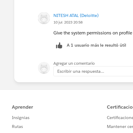
NITESH ATAL (Deloitte)
10 jul. 2023 20:58
Give the system permissions on profil
A 1 usuario más le resultó útil
Agregar un comentario
Escribir una respuesta...