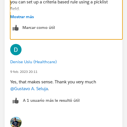
you can set up a criteria based rule using a picklist
field.
Mostrar más
Marcar como útil
Denise Uslu (Healthcare)
9 feb. 2023 20:11
Yes, that makes sense. Thank you very much
@Gustavo A. Seluja
.
A 1 usuario más le resultó útil