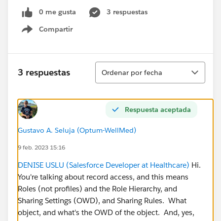
0 me gusta
3 respuestas
Compartir
Show menu
Ordenar
3 respuestas
Ordenar por fecha
Respuesta aceptada
Gustavo A. Seluja (Optum-WellMed)
9 feb. 2023 15:16
DENISE USLU (Salesforce Developer at Healthcare)
Hi.
You're talking about record access, and this means
Roles (not profiles) and the Role Hierarchy, and
Sharing Settings (OWD), and Sharing Rules. What
object, and what's the OWD of the object. And, yes,