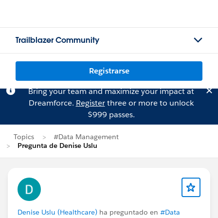
Trailblazer Community
Registrarse
Bring your team and maximize your impact at
Dreamforce.
Register
three or more to unlock
$999 passes.
Topics
#Data Management
Pregunta de Denise Uslu
Denise Uslu (Healthcare)
ha preguntado en
#Data