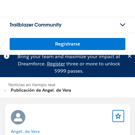
Trailblazer Community
Registrarse
Bring your team and maximize your impact at
Dreamforce.
Register
three or more to unlock
$999 passes.
Noticias en tiempo real
Publicación de Angel. de Vera
Angel. de Vera