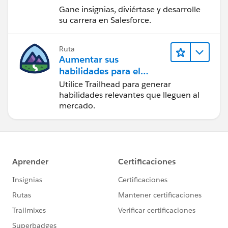
Gane insignias, diviértase y desarrolle
su carrera en Salesforce.
Ruta
Aumentar sus
habilidades para el
futuro con Trailhead
Utilice Trailhead para generar
habilidades relevantes que lleguen al
mercado.