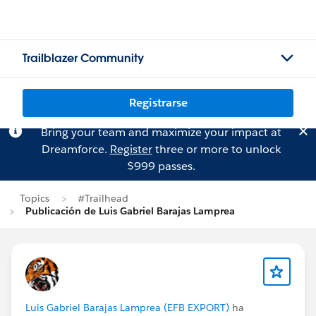
Trailblazer Community
Registrarse
Bring your team and maximize your impact at
Dreamforce.
Register
three or more to unlock
$999 passes.
Topics
#Trailhead
Publicación de Luis Gabriel Barajas Lamprea
Luis Gabriel Barajas Lamprea (EFB EXPORT)
ha