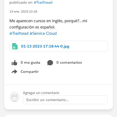
publicado en
#Trailhead
13 ene. 2023 22:18
Me aparecen cursos en inglés, porqué?…mi
configuración es español.
#Trailhead
#Service Cloud
01-13-2023-17:18:44-0.jpg
0 me gusta
0 comentarios
Compartir
Show menu
Agregar un comentario
Escribir un comentario...