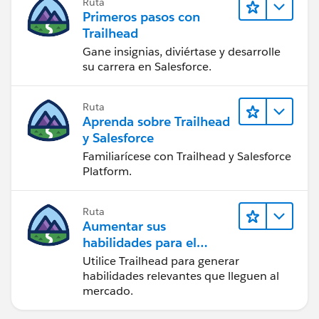
Ruta
Primeros pasos con
Trailhead
Gane insignias, diviértase y desarrolle
su carrera en Salesforce.
Ruta
Aprenda sobre Trailhead
y Salesforce
Familiarícese con Trailhead y Salesforce
Platform.
Ruta
Aumentar sus
habilidades para el
futuro con Trailhead
Utilice Trailhead para generar
habilidades relevantes que lleguen al
mercado.