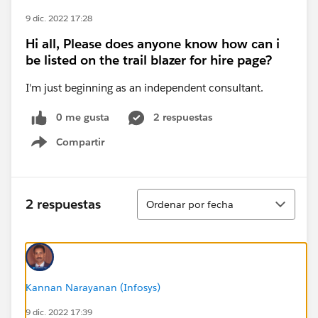
9 dic. 2022 17:28
Hi all, Please does anyone know how can i
be listed on the trail blazer for hire page?
I'm just beginning as an independent consultant.
0 me gusta
2 respuestas
Compartir
Show menu
Ordenar
2 respuestas
Ordenar por fecha
Kannan Narayanan (Infosys)
9 dic. 2022 17:39