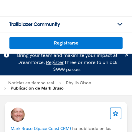
Trailblazer Community
Registrarse
Bring your team and maximize your impact at
Dreamforce.
Register
three or more to unlock
$999 passes.
Noticias en tiempo real
Phyllis Olson
Publicación de Mark Bruso
Mark Bruso (Space Coast CRM)
ha publicado en las