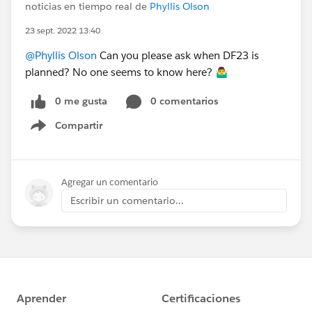
noticias en tiempo real de
Phyllis Olson
23 sept. 2022 13:40
@Phyllis Olson
Can you please ask when DF23 is
planned? No one seems to know here? 🤷‍♂️
0 me gusta
0 comentarios
Compartir
Show menu
Agregar un comentario
Escribir un comentario...