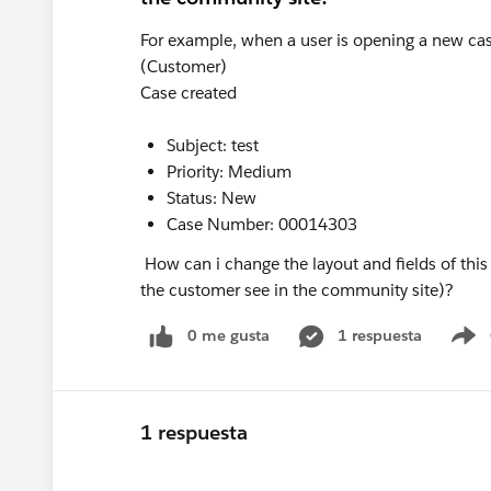
For example, when a user is opening a new ca
(Customer)
Case created
Subject: test
Priority: Medium
Status: New
Case Number: 00014303
How can i change the layout and fields of this 
the customer see in the community site)?
0 me gusta
1 respuesta
S
1 respuesta