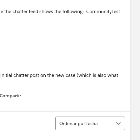
se the chatter feed shows the following: CommunityTest
initial chatter post on the new case (which is also what
Compartir
how menu
Ordenar
Ordenar por fecha