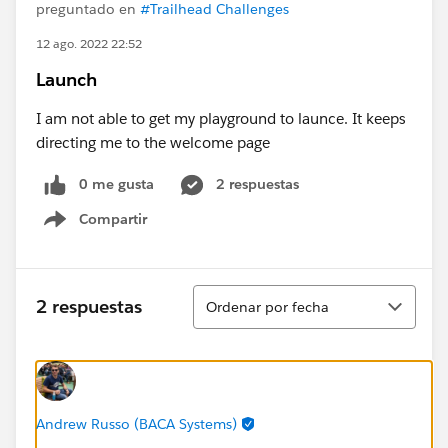
preguntado en
#Trailhead Challenges
12 ago. 2022 22:52
Launch
I am not able to get my playground to launce. It keeps
directing me to the welcome page
0 me gusta
2 respuestas
Compartir
Show menu
Ordenar
2 respuestas
Ordenar por fecha
Andrew Russo (BACA Systems)