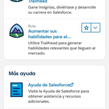
Trailhead
Gane insignias, diviértase y desarrolle
su carrera en Salesforce.
Ruta
Aumentar sus
habilidades para el
futuro con Trailhead
Utilice Trailhead para generar
habilidades relevantes que lleguen al
mercado.
Más ayuda
Ayuda de Salesforce
Visite la Ayuda de Salesforce para
obtener asistencia y recursos
adicionales.