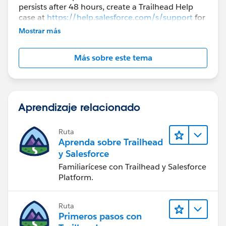
persists after 48 hours, create a Trailhead Help
case at
https://help.salesforce.com/s/support
for
further assistance.
Mostrar más
Más sobre este tema
Aprendizaje relacionado
Ruta
Aprenda sobre Trailhead
y Salesforce
Familiarícese con Trailhead y Salesforce
Platform.
Ruta
Primeros pasos con