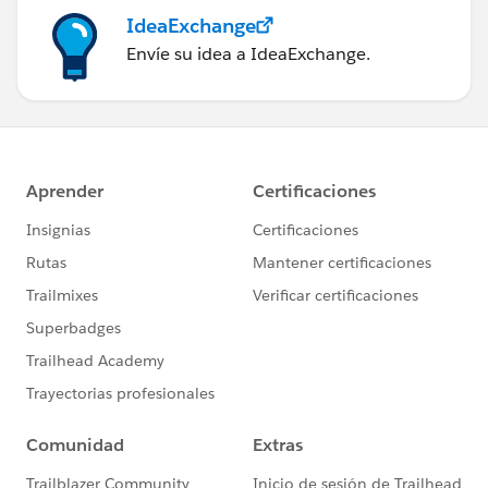
IdeaExchange
Envíe su idea a IdeaExchange.