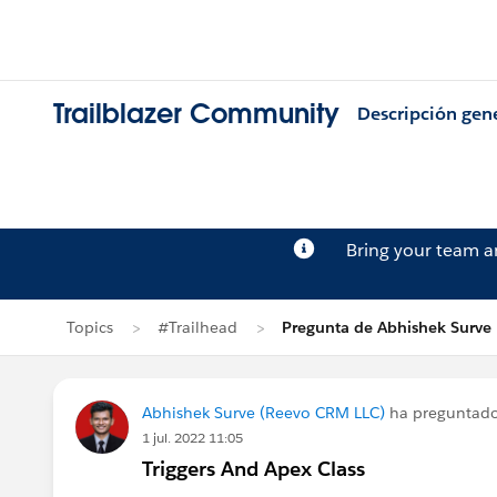
Trailblazer Community
Descripción gen
Bring your team 
Topics
#Trailhead
Pregunta de Abhishek Surve
Abhishek Surve (Reevo CRM LLC)
ha preguntad
1 jul. 2022 11:05
Triggers And Apex Class