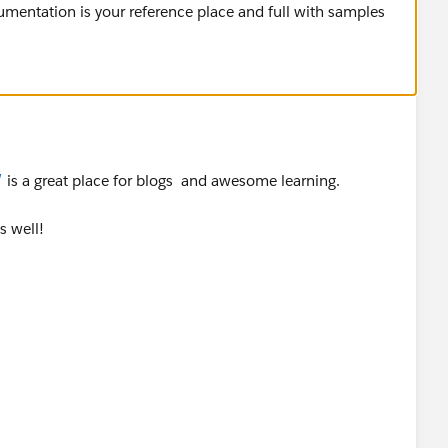
mentation is your reference place and full with samples
/
is a great place for blogs and awesome learning.
s well!