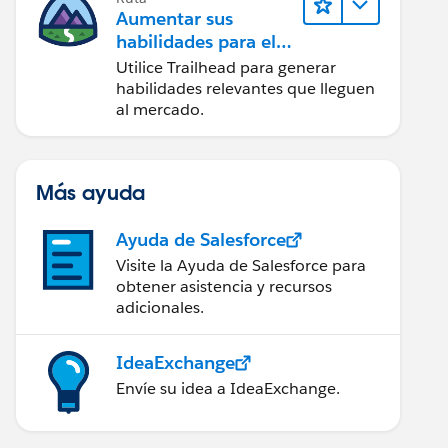
Aumentar sus
habilidades para el
futuro con Trailhead
Utilice Trailhead para generar
habilidades relevantes que lleguen
al mercado.
Más ayuda
Ayuda de Salesforce
Visite la Ayuda de Salesforce para
obtener asistencia y recursos
adicionales.
IdeaExchange
Envíe su idea a IdeaExchange.