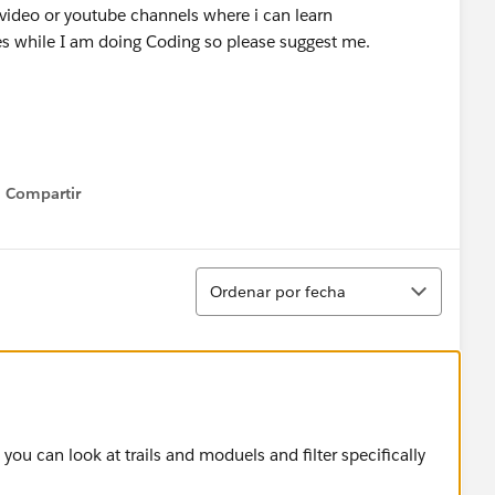
video or youtube channels where i can learn
ties while I am doing Coding so please suggest me.
Compartir
Show menu
Ordenar
Ordenar por fecha
 you can look at trails and moduels and filter specifically