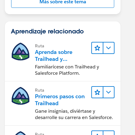
Más sobre este tema
Aprendizaje relacionado
Ruta
Aprenda sobre
Trailhead y
Salesforce
Familiarícese con Trailhead y
Salesforce Platform.
Ruta
Primeros pasos con
Trailhead
Gane insignias, diviértase y
desarrolle su carrera en Salesforce.
Ruta