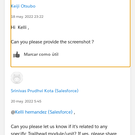
Keiji Otsubo
18 may. 2022 23:22
Hi Kelli ,
Can you please provide the screenshot ?
Marcar como útil
Srinivas Prudhvi Kota (Salesforce)
20 may. 2022 5:45
@
Kelli hernandez (Salesforce)
,
Can you please let us know if it's related to any
specific Trailhead module/unit? If yes, please share