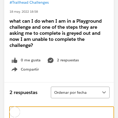
#Trailhead Challenges
18 may. 2022 18:58
what can I do when I am in a Playground
challenge and one of the steps they are
asking me to complete is greyed out and
now I am unable to complete the
challenge?
0 me gusta
2 respuestas
Compartir
Show menu
Ordenar
2 respuestas
Ordenar por fecha