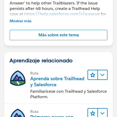
Answer' to help other Trailblazers. If the issue
persists after 48 hours, create a Trailhead Help
case at
https://help.salesforce.com/s/support
for
further assistance.
Mostrar más
Más sobre este tema
Aprendizaje relacionado
Ruta
Aprenda sobre Trailhead
y Salesforce
Familiarícese con Trailhead y Salesforce
Platform.
Ruta
Primeros pasos con