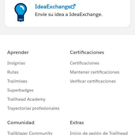
IdeaExchange
Envíe su idea a IdeaExchange.