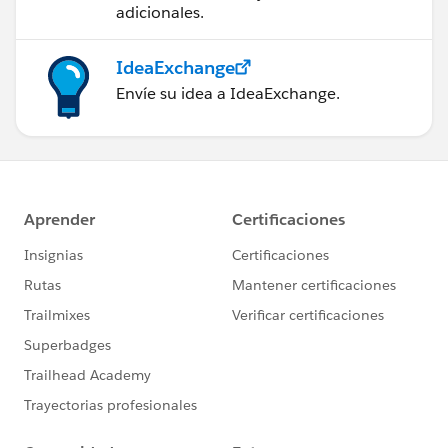
adicionales.
IdeaExchange
Envíe su idea a IdeaExchange.