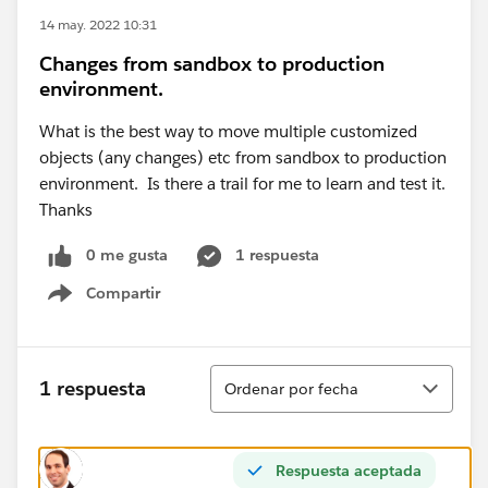
14 may. 2022 10:31
Changes from sandbox to production
environment.
What is the best way to move multiple customized
objects (any changes) etc from sandbox to production
environment. Is there a trail for me to learn and test it.
Thanks
0 me gusta
1 respuesta
Compartir
Show menu
Ordenar
1 respuesta
Ordenar por fecha
Respuesta aceptada