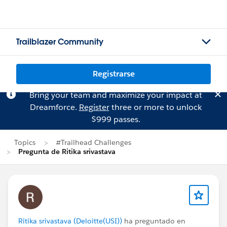
Trailblazer Community
Registrarse
Bring your team and maximize your impact at
Dreamforce.
Register
three or more to unlock
$999 passes.
Topics
#Trailhead Challenges
Pregunta de Ritika srivastava
Ritika srivastava (Deloitte(USI))
ha preguntado en