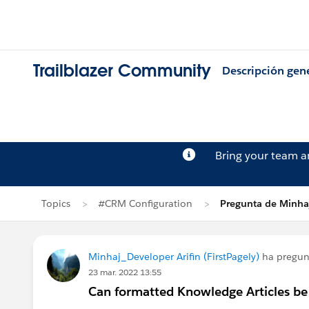
Trailblazer Community
Descripción gen
Bring your team 
Topics
#CRM Configuration
Pregunta de Minhaj
Minhaj_Developer Arifin (FirstPagely)
ha pregu
23 mar. 2022 13:55
Can formatted Knowledge Articles be