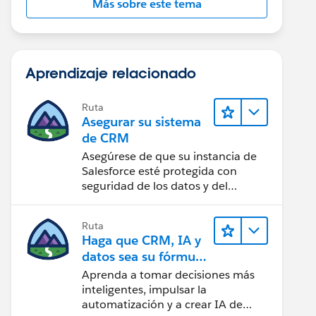
Más sobre este tema
Aprendizaje relacionado
Ruta
Asegurar su sistema
de CRM
Asegúrese de que su instancia de
Salesforce esté protegida con
seguridad de los datos y del
usuario.
Ruta
Haga que CRM, IA y
datos sea su fórmula
de confianza
Aprenda a tomar decisiones más
inteligentes, impulsar la
automatización y a crear IA de