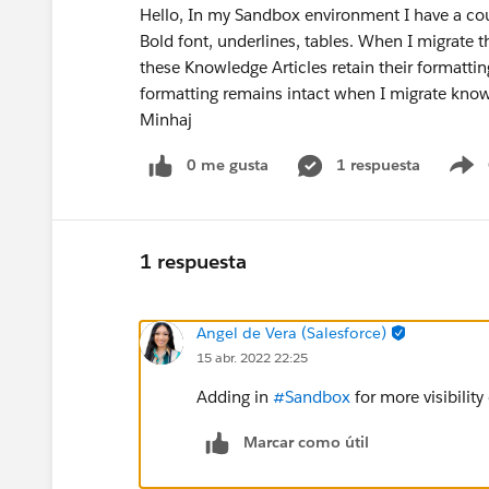
Hello, In my Sandbox environment I have a cou
Bold font, underlines, tables. When I migrate 
these Knowledge Articles retain their formatting
formatting remains intact when I migrate kno
Minhaj
0 me gusta
1 respuesta
S
1 respuesta
Angel de Vera (Salesforce)
15 abr. 2022 22:25
Adding in
#Sandbox
for more visibility
Marcar como útil