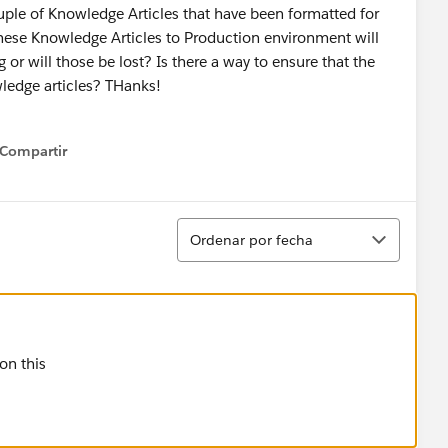
ple of Knowledge Articles that have been formatted for
these Knowledge Articles to Production environment will
 or will those be lost? Is there a way to ensure that the
wledge articles? THanks!
Compartir
how menu
Ordenar
Ordenar por fecha
 on this