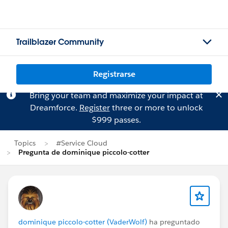
Trailblazer Community
Registrarse
Bring your team and maximize your impact at
Dreamforce.
Register
three or more to unlock
$999 passes.
Topics
#Service Cloud
Pregunta de dominique piccolo-cotter
dominique piccolo-cotter (VaderWolf)
ha preguntado