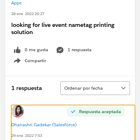
Apps
28 ene. 2022 20:27
looking for live event nametag printing
solution
0 me gusta
1 respuesta
Compartir
Show menu
Ordenar
1 respuesta
Ordenar por fecha
Respuesta aceptada
Dhanashri Gadekar (Salesforce)
29 ene. 2022 7:53