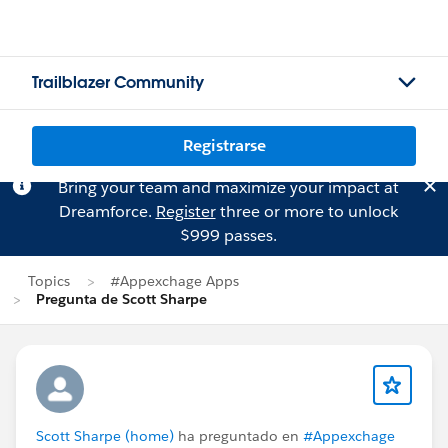
Trailblazer Community
Registrarse
Bring your team and maximize your impact at
Dreamforce.
Register
three or more to unlock
$999 passes.
Topics
#Appexchage Apps
Pregunta de Scott Sharpe
Scott Sharpe (home)
ha preguntado en
#Appexchage