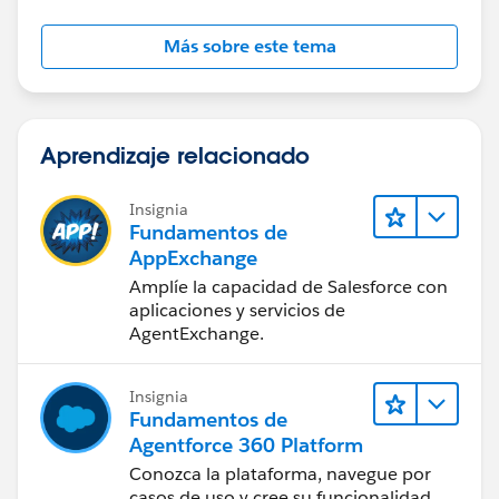
Más sobre este tema
feel free to mark this as the best answer to make it
useful for others. Thank you.
Aprendizaje relacionado
Insignia
Fundamentos de
AppExchange
Amplíe la capacidad de Salesforce con
aplicaciones y servicios de
AgentExchange.
Insignia
Fundamentos de
Agentforce 360 Platform
Conozca la plataforma, navegue por
casos de uso y cree su funcionalidad