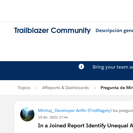
Trailblazer Community
Descripción gen
Bring your team 
Topics
#Reports & Dashboards
Pregunta de Min
Minhaj_Developer Arifin (FirstPagely)
ha pregu
19 dic. 2021 17:44
In a Joined Report Identify Unequal A