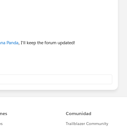
na Panda
, I'll keep the forum updated!