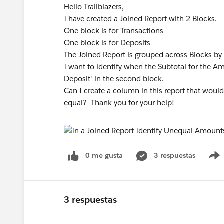
Hello Trailblazers,
I have created a Joined Report with 2 Blocks.
One block is for Transactions
One block is for Deposits
The Joined Report is grouped across Blocks 
I want to identify when the Subtotal for the Amo
Deposit' in the second block.
Can I create a column in this report that would
equal? Thank you for your help!
0 me gusta
3 respuestas
3 respuestas