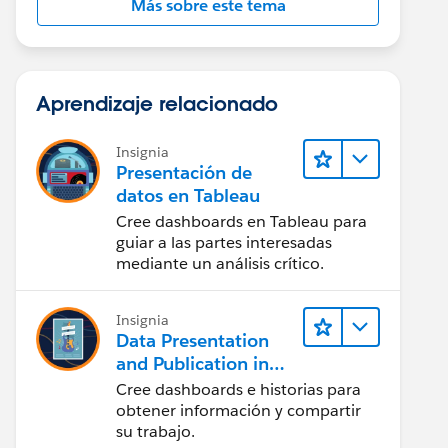
Más sobre este tema
Aprendizaje relacionado
Insignia
Presentación de
datos en Tableau
Cree dashboards en Tableau para
guiar a las partes interesadas
mediante un análisis crítico.
Insignia
Data Presentation
and Publication in
Tableau Desktop
Cree dashboards e historias para
(Presentación de
obtener información y compartir
datos y publicación
su trabajo.