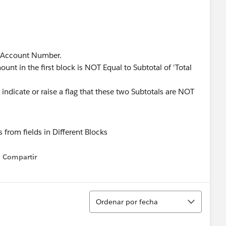
by Account Number.
unt in the first block is NOT Equal to Subtotal of 'Total
 indicate or raise a flag that these two Subtotals are NOT
Compartir
Show menu
Ordenar
Ordenar por fecha