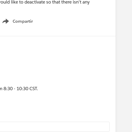
would like to deactivate so that there isn't any
Compartir
Show menu
 8:30 - 10:30 CST.