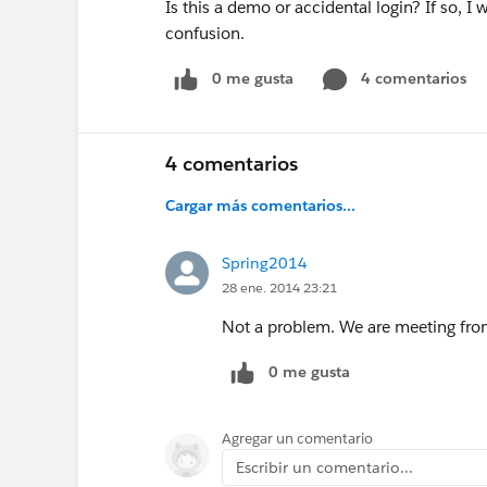
Is this a demo or accidental login? If so, I 
confusion.
0 me gusta
4 comentarios
4 comentarios
Cargar más comentarios...
Spring2014
28 ene. 2014 23:21
Not a problem. We are meeting from
0 me gusta
Agregar un comentario
Escribir un comentario...