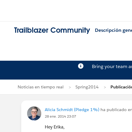
Trailblazer Community
Descripción gen
Bring your team 
Noticias en tiempo real
Spring2014
Publicació
Alicia Schmidt (Pledge 1%)
ha publicado en 
28 ene. 2014 23:07
Hey Erika,