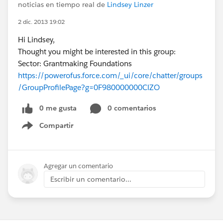
noticias en tiempo real de
Lindsey Linzer
2 dic. 2013 19:02
Hi Lindsey,
Thought you might be interested in this group:
Sector: Grantmaking Foundations
https://powerofus.force.com/_ui/core/chatter/groups
/GroupProfilePage?g=0F980000000ClZO
0 me gusta
0 comentarios
Compartir
Show menu
Agregar un comentario
Escribir un comentario...