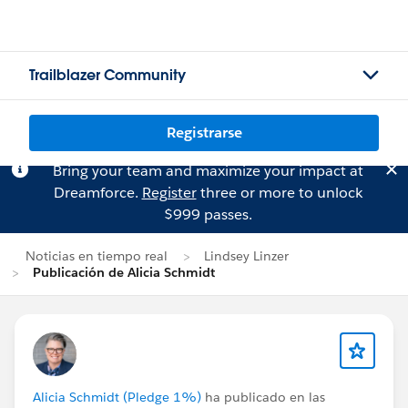
Trailblazer Community
Registrarse
Bring your team and maximize your impact at
Dreamforce.
Register
three or more to unlock
$999 passes.
Noticias en tiempo real
Lindsey Linzer
Publicación de Alicia Schmidt
Alicia Schmidt (Pledge 1%)
ha publicado en las