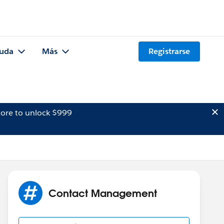
uda
Más
Registrarse
ore to unlock $999
Contact Management