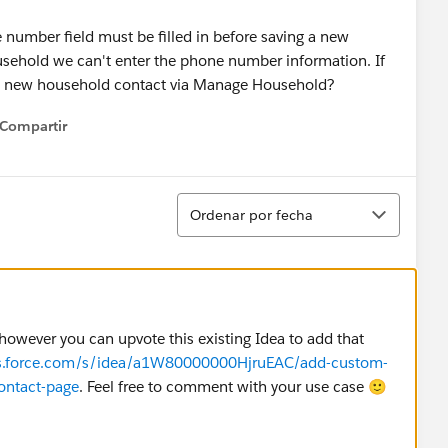
 number field must be filled in before saving a new
usehold we can't enter the phone number information. If
g a new household contact via Manage Household?
Compartir
how menu
Ordenar
Ordenar por fecha
, however you can upvote this existing Idea to add that
us.force.com/s/idea/a1W80000000HjruEAC/add-custom-
ontact-page
. Feel free to comment with your use case 🙂