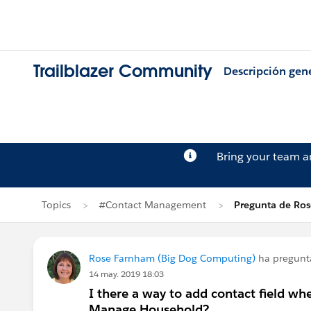
Trailblazer Community
Descripción gen
Bring your team 
Topics
#Contact Management
Pregunta de Ro
Rose Farnham (Big Dog Computing)
ha pregun
14 may. 2019 18:03
I there a way to add contact field w
Manage Household?