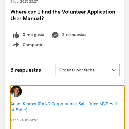
9 feb. 2015 23:27
Where can I find the Volunteer Application
User Manual?
0 me gusta
3 respuestas
Compartir
Show menu
Ordenar
3 respuestas
Ordenar por fecha
Adam Kramer (RAND Corporation | Salesforce MVP Hall
of Fame)
9 feb. 2015 23:47