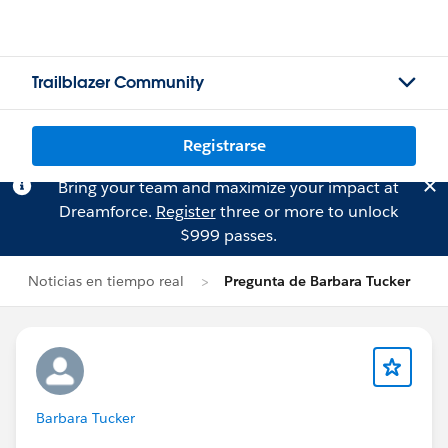
Trailblazer Community
Registrarse
Bring your team and maximize your impact at
Dreamforce.
Register
three or more to unlock
$999 passes.
Noticias en tiempo real
Pregunta de Barbara Tucker
Barbara Tucker