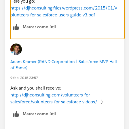
Here you go:
https://djhconsulting.files.wordpress.com/2015/01/v
olunteers-for-salesforce-users-guide-v3.pdf
Marcar como útil
Adam Kramer (RAND Corporation | Salesforce MVP Hall
of Fame)
9 feb. 2015 23:57
Ask and you shall receive:
http://djhconsulting.com/volunteers-for-
salesforce/volunteers-for-salesforce-videos/
:-)
Marcar como útil