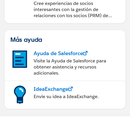
Cloud PRM
Cree experiencias de socios
interesantes con la gestión de
relaciones con los socios (PRM) de
Sales Cloud.
Más ayuda
Ayuda de Salesforce
Visite la Ayuda de Salesforce para
obtener asistencia y recursos
adicionales.
IdeaExchange
Envíe su idea a IdeaExchange.