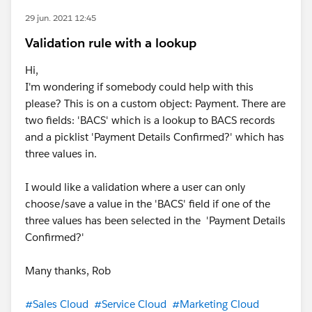
29 jun. 2021 12:45
Validation rule with a lookup
Hi,
I'm wondering if somebody could help with this
please? This is on a custom object: Payment. There are
two fields: 'BACS' which is a lookup to BACS records
and a picklist 'Payment Details Confirmed?' which has
three values in.
I would like a validation where a user can only
choose/save a value in the 'BACS' field if one of the
three values has been selected in the 'Payment Details
Confirmed?'
Many thanks, Rob
#Sales Cloud
#Service Cloud
#Marketing Cloud