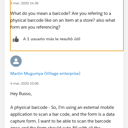
3 mar. 2020 14:36
What do you mean a barcode? Are you refering to a
physical barcode like on an item at a store? also what
form are you referencing?
A 1 usuario más le resultó útil
Martin Mugumya (Village enterprise)
4 mar. 2020 10:06
Hey Russo,
A physical barcode - So, I'm using an external mobile
application to scan a bar code, and the form is a data
capture form. I want to be able to scan the barcode
once and the form should auto-fill with all the