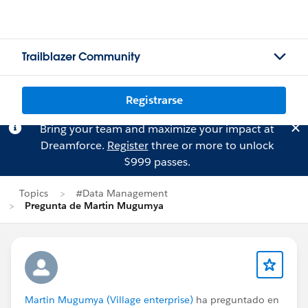
Trailblazer Community
Registrarse
Bring your team and maximize your impact at
Dreamforce.
Register
three or more to unlock
$999 passes.
Topics
#Data Management
Pregunta de Martin Mugumya
Martin Mugumya (Village enterprise)
ha preguntado en