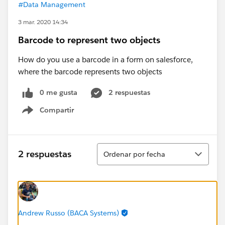
#Data Management
3 mar. 2020 14:34
Barcode to represent two objects
How do you use a barcode in a form on salesforce,
where the barcode represents two objects
0 me gusta
2 respuestas
Compartir
Show menu
Ordenar
2 respuestas
Ordenar por fecha
Andrew Russo (BACA Systems)