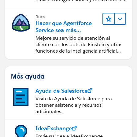
Ruta
Hacer que Agentforce
Service sea más
inteligente
Mejore su servicio de atención al
cliente con los bots de Einstein y otras
funciones de la inteligencia artificial
(IA).
Más ayuda
Ayuda de Salesforce
Visite la Ayuda de Salesforce para
obtener asistencia y recursos
adicionales.
IdeaExchange
Envíe su idea a IdeaExchange.