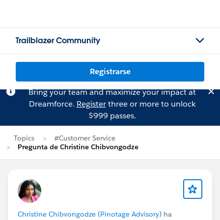
Trailblazer Community
Registrarse
Bring your team and maximize your impact at
Dreamforce.
Register
three or more to unlock
$999 passes.
Topics
#Customer Service
Pregunta de Christine Chibvongodze
Christine Chibvongodze (Pinotage Advisory)
ha