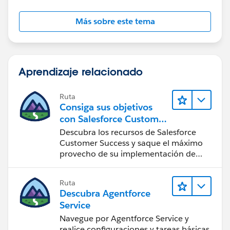
Más sobre este tema
Aprendizaje relacionado
Ruta
Consiga sus objetivos
con Salesforce Customer
Success
Descubra los recursos de Salesforce
Customer Success y saque el máximo
provecho de su implementación de
Salesforce.
Ruta
Descubra Agentforce
Service
Navegue por Agentforce Service y
realice configuraciones y tareas básicas.