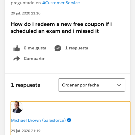
preguntado en
#Customer Service
29 jul. 2020 21:16
How do i redeem a new free coupon if i
scheduled an exam and i missed it
0 me gusta
1 respuesta
Compartir
Show menu
Ordenar
1 respuesta
Ordenar por fecha
Michael Brown (Salesforce)
29 jul. 2020 21:19