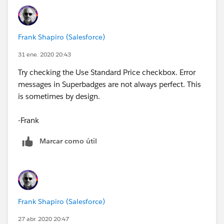
get your fundations right, be honest, do a good job,
and have fun.
Frank Shapiro (Salesforce)
31 ene. 2020 20:43
Try checking the Use Standard Price checkbox. Error
messages in Superbadges are not always perfect. This
is sometimes by design.
-Frank
Marcar como útil
Frank Shapiro (Salesforce)
27 abr. 2020 20:47