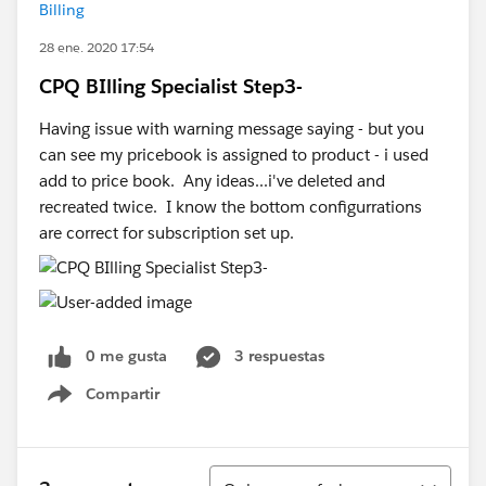
Billing
28 ene. 2020 17:54
CPQ BIlling Specialist Step3-
Having issue with warning message saying - but you
can see my pricebook is assigned to product - i used
add to price book. Any ideas...i've deleted and
recreated twice. I know the bottom configurrations
are correct for subscription set up.
0 me gusta
3 respuestas
Compartir
Show menu
Ordenar