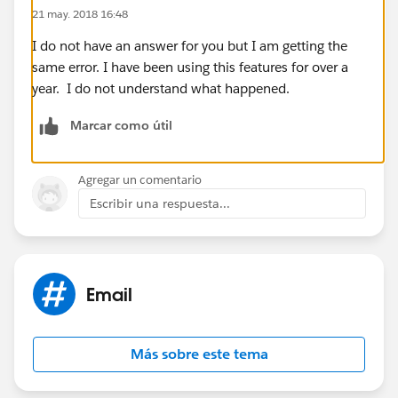
21 may. 2018 16:48
I do not have an answer for you but I am getting the
same error. I have been using this features for over a
year. I do not understand what happened.
Marcar como útil
Agregar un comentario
Escribir una respuesta...
Email
Más sobre este tema