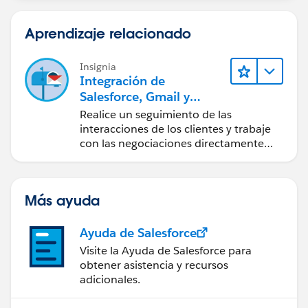
Aprendizaje relacionado
Insignia
Integración de
Salesforce, Gmail y
Google Calendar
Realice un seguimiento de las
interacciones de los clientes y trabaje
con las negociaciones directamente
desde Gmail y Google Calendar.
Más ayuda
Ayuda de Salesforce
Visite la Ayuda de Salesforce para
obtener asistencia y recursos
adicionales.