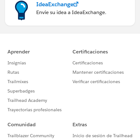
IdeaExchange
Envíe su idea a IdeaExchange.