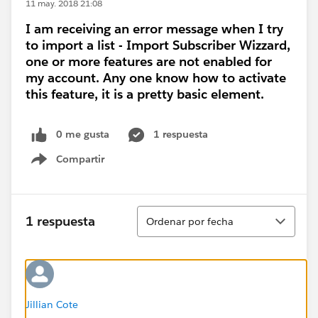
11 may. 2018 21:08
I am receiving an error message when I try
to import a list - Import Subscriber Wizzard,
one or more features are not enabled for
my account. Any one know how to activate
this feature, it is a pretty basic element.
0 me gusta
1 respuesta
Compartir
Show menu
Ordenar
1 respuesta
Ordenar por fecha
Jillian Cote