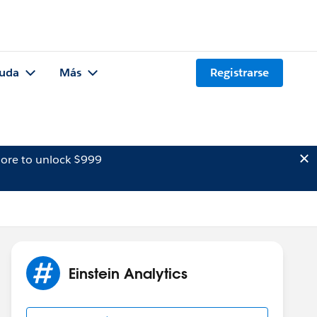
uda
Más
Registrarse
ore to unlock $999
Einstein Analytics