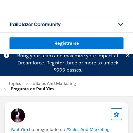
Trailblazer Community
Registrarse
Bring your team and maximize your impact at
Dreamforce.
Register
three or more to unlock
$999 passes.
Topics
#Sales And Marketing
Pregunta de Paul Yim
Paul Yim
ha preguntado en
#Sales And Marketing