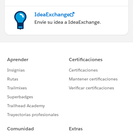
IdeaExchange
Envíe su idea a IdeaExchange.