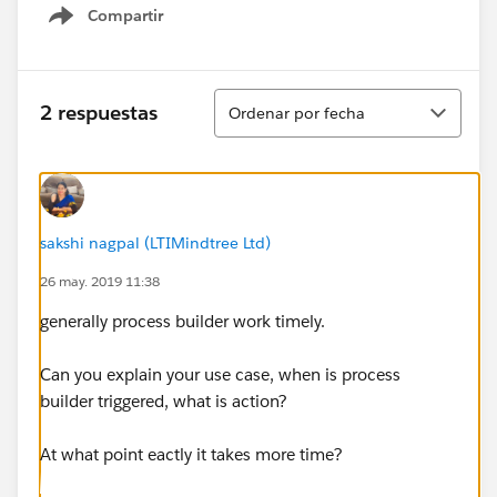
Compartir
Show menu
Ordenar
2 respuestas
Ordenar por fecha
sakshi nagpal (LTIMindtree Ltd)
26 may. 2019 11:38
generally process builder work timely.
Can you explain your use case, when is process
builder triggered, what is action?
At what point eactly it takes more time?