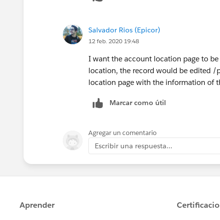
Salvador Rios (Epicor)
12 feb. 2020 19:48
I want the account location page to b
location, the record would be edited /pu
location page with the information of
Marcar como útil
Agregar un comentario
Escribir una respuesta...