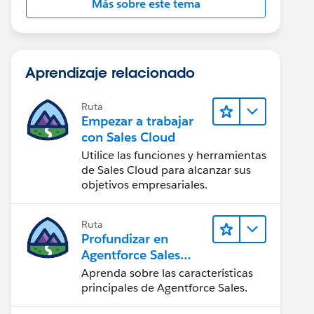
Más sobre este tema
Aprendizaje relacionado
Ruta
Empezar a trabajar
con Sales Cloud
Utilice las funciones y herramientas
de Sales Cloud para alcanzar sus
objetivos empresariales.
Ruta
Profundizar en
Agentforce Sales
para
Aprenda sobre las características
administradores
principales de Agentforce Sales.