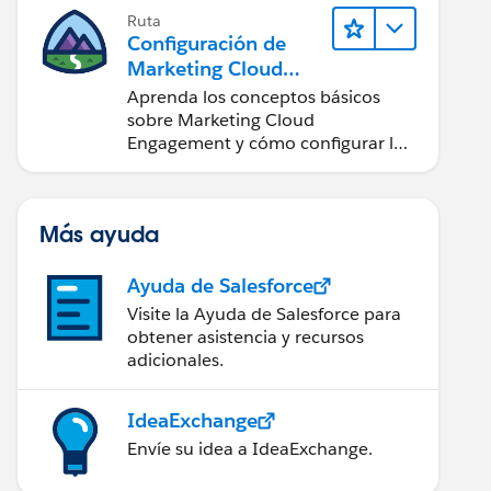
Ruta
Configuración de
Marketing Cloud
Engagement
Aprenda los conceptos básicos
sobre Marketing Cloud
Engagement y cómo configurar la
cuenta para su equipo.
Más ayuda
Ayuda de Salesforce
Visite la Ayuda de Salesforce para
obtener asistencia y recursos
adicionales.
IdeaExchange
Envíe su idea a IdeaExchange.