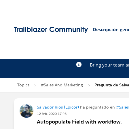
Trailblazer Community
Descripción gen
Bring your team 
Topics
#Sales And Marketing
Pregunta de Salva
Salvador Rios (Epicor)
ha preguntado en
#Sales
12 feb. 2020 17:46
Autopopulate Field with workflow.