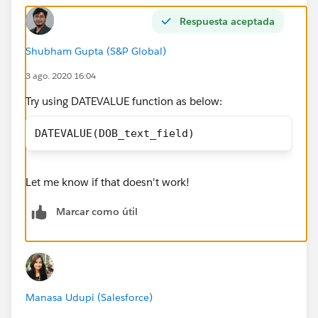
Respuesta aceptada
Shubham Gupta (S&P Global)
3 ago. 2020 16:04
Try using DATEVALUE function as below:
DATEVALUE(DOB_text_field)
Let me know if that doesn't work!
Marcar como útil
Manasa Udupi (Salesforce)