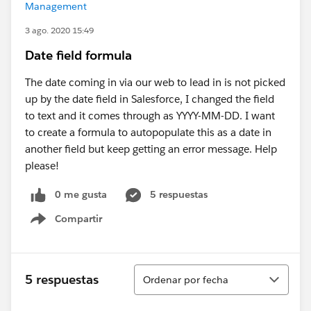
Management
3 ago. 2020 15:49
Date field formula
The date coming in via our web to lead in is not picked
up by the date field in Salesforce, I changed the field
to text and it comes through as YYYY-MM-DD. I want
to create a formula to autopopulate this as a date in
another field but keep getting an error message. Help
please!
0 me gusta
5 respuestas
Compartir
Show menu
Ordenar
5 respuestas
Ordenar por fecha