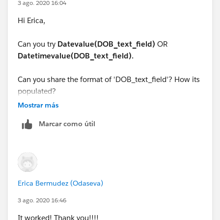
3 ago. 2020 16:04
Hi Erica,
Can you try
Datevalue(DOB_text_field)
OR
Datetimevalue(DOB_text_field).
Can you share the format of 'DOB_text_field'? How its
populated?
Mostrar más
Marcar como útil
Erica Bermudez (Odaseva)
3 ago. 2020 16:46
It worked! Thank you!!!!