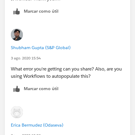
Marcar como útil
Shubham Gupta (S&P Global)
3 ago. 2020 15:54
What error you're getting can you share? Also, are you
using Workflows to autopopulate this?
Marcar como útil
Erica Bermudez (Odaseva)