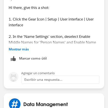
Hi there, give this a shot:
Thanks!
1. Click the Gear Icon | Setup | User interface | User
interface
2. In the 'Name Settings' section, deselect Enable
Middle Names for 'Person Names' and Enable Name
Suffixes for 'Person Names.'
Mostrar más
Marcar como útil
3. Click Save
Agregar un comentario
Escribir una respuesta...
Data Management