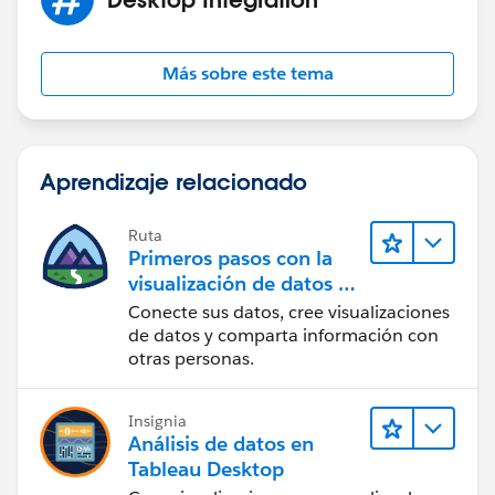
Más sobre este tema
Aprendizaje relacionado
Ruta
Primeros pasos con la
visualización de datos en
Tableau Desktop
Conecte sus datos, cree visualizaciones
de datos y comparta información con
otras personas.
Insignia
Análisis de datos en
Tableau Desktop