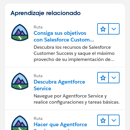
Aprendizaje relacionado
Ruta
Consiga sus objetivos
con Salesforce Customer
Success
Descubra los recursos de Salesforce
Customer Success y saque el máximo
provecho de su implementación de
Salesforce.
Ruta
Descubra Agentforce
Service
Navegue por Agentforce Service y
realice configuraciones y tareas básicas.
Ruta
Hacer que Agentforce