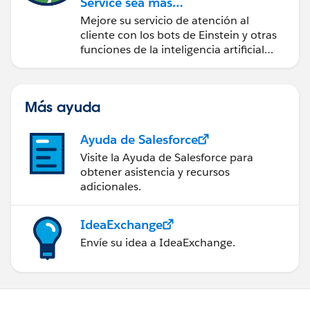
Service sea más
inteligente
Mejore su servicio de atención al
cliente con los bots de Einstein y otras
funciones de la inteligencia artificial
(IA).
Más ayuda
Ayuda de Salesforce
Visite la Ayuda de Salesforce para
obtener asistencia y recursos
adicionales.
IdeaExchange
Envíe su idea a IdeaExchange.