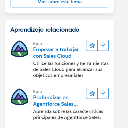
Más sobre este tema
Aprendizaje relacionado
Ruta
Empezar a trabajar
con Sales Cloud
Utilice las funciones y herramientas
de Sales Cloud para alcanzar sus
objetivos empresariales.
Ruta
Profundizar en
Agentforce Sales
para
Aprenda sobre las características
administradores
principales de Agentforce Sales.