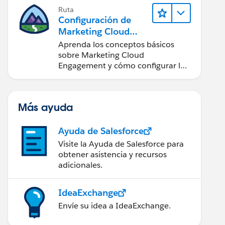
Ruta
Configuración de
Marketing Cloud
Engagement
Aprenda los conceptos básicos
sobre Marketing Cloud
Engagement y cómo configurar la
cuenta para su equipo.
Más ayuda
Ayuda de Salesforce
Visite la Ayuda de Salesforce para
obtener asistencia y recursos
adicionales.
IdeaExchange
Envíe su idea a IdeaExchange.