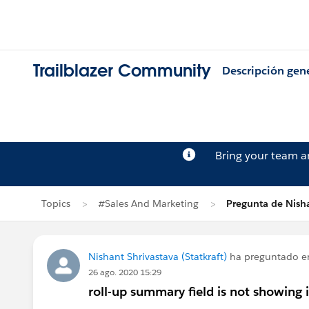
Trailblazer Community
Descripción gen
Bring your team 
Topics
#Sales And Marketing
Pregunta de Nisha
Nishant Shrivastava (Statkraft)
ha preguntado 
26 ago. 2020 15:29
roll-up summary field is not showing