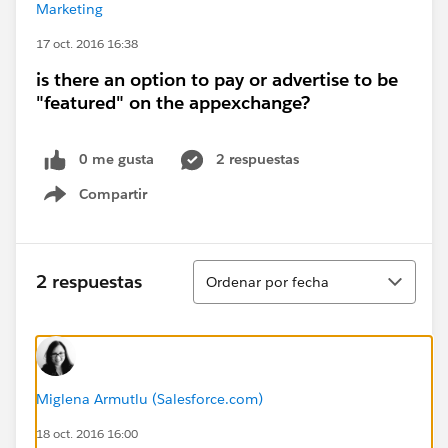
Marketing
17 oct. 2016 16:38
is there an option to pay or advertise to be
"featured" on the appexchange?
0 me gusta
2 respuestas
Compartir
Show menu
Ordenar
2 respuestas
Ordenar por fecha
Miglena Armutlu (Salesforce.com)
18 oct. 2016 16:00