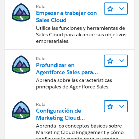
Ruta
Empezar a trabajar con
Sales Cloud
Utilice las funciones y herramientas de
Sales Cloud para alcanzar sus objetivos
empresariales.
Ruta
Profundizar en
Agentforce Sales para
administradores
Aprenda sobre las características
principales de Agentforce Sales.
Ruta
Configuración de
Marketing Cloud
Engagement
Aprenda los conceptos básicos sobre
Marketing Cloud Engagement y cómo
configurar la cuenta para su equipo.