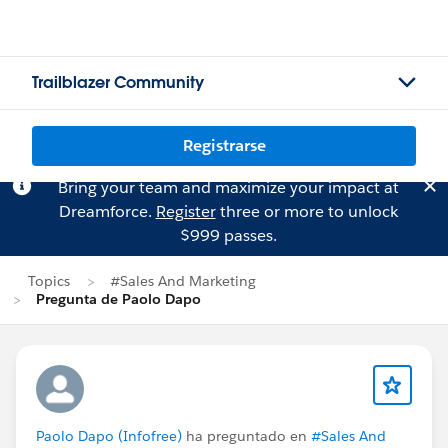
Trailblazer Community
Registrarse
Bring your team and maximize your impact at
Dreamforce.
Register
three or more to unlock
$999 passes.
Topics
#Sales And Marketing
Pregunta de Paolo Dapo
Paolo Dapo (Infofree)
ha preguntado en
#Sales And