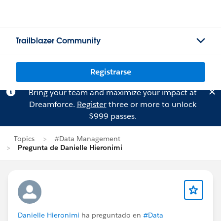
Trailblazer Community
Registrarse
Bring your team and maximize your impact at
Dreamforce.
Register
three or more to unlock
$999 passes.
Topics
#Data Management
Pregunta de Danielle Hieronimi
Danielle Hieronimi
ha preguntado en
#Data