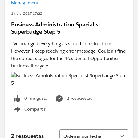
Management
14 dic. 2017 17:22
Business Administration Specialist
Superbadge Step 5
I've arranged everything as stated in instructions.
However, I keep receiving error message: Couldn't find
the correct stages for the 'Residential Opportunities'
business lifecycle.
0 me gusta
2 respuestas
Compartir
Show menu
Ordenar
2 respuestas
Ordenar por fecha