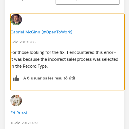
Gabriel McGinn (#OpenToWork)
5 dic. 2019 3:06
For those looking for the fix. I encountered this error -
it was because the incorrect salesprocess was selected
in the Record Type.
A 6 usuarios les resultó útil
Ed Ruzol
16 dic. 2017 0:39