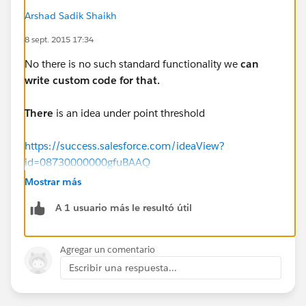
Arshad Sadik Shaikh
8 sept. 2015 17:34
No there is no such standard functionality we
can
write custom code for that.
There
is an idea under point threshold
https://success.salesforce.com/ideaView?
id=08730000000gfuBAAQ
Mostrar más
A 1 usuario más le resultó útil
Agregar un comentario
Escribir una respuesta...