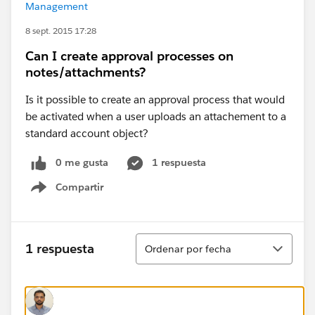
Management
8 sept. 2015 17:28
Can I create approval processes on
notes/attachments?
Is it possible to create an approval process that would
be activated when a user uploads an attachement to a
standard account object?
0 me gusta
1 respuesta
Compartir
Show menu
Ordenar
1 respuesta
Ordenar por fecha