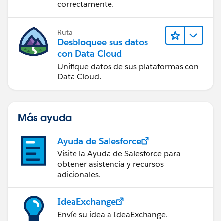
correctamente.
Ruta
Desbloquee sus datos
con Data Cloud
Unifique datos de sus plataformas con
Data Cloud.
Más ayuda
Ayuda de Salesforce
Visite la Ayuda de Salesforce para
obtener asistencia y recursos
adicionales.
IdeaExchange
Envíe su idea a IdeaExchange.